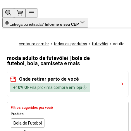
Entrega ou retirada?
Informe o seu CEP
centauro.com.br
todos os produtos
futevôlei
adulto
moda adulto de futevôlei | bola de
futebol, bola, camiseta e mais
Onde retirar perto de você
+10% OFF
na próxima compra em loja
Filtros sugeridos pra você
Produto
Bola de Futebol