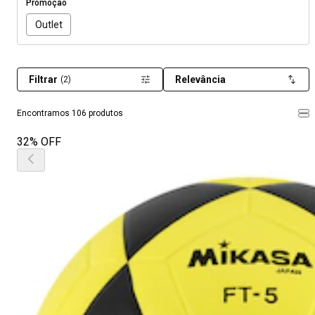
Promoção
Outlet
Filtrar
Relevância
(2)
Encontramos 106 produtos
32% OFF