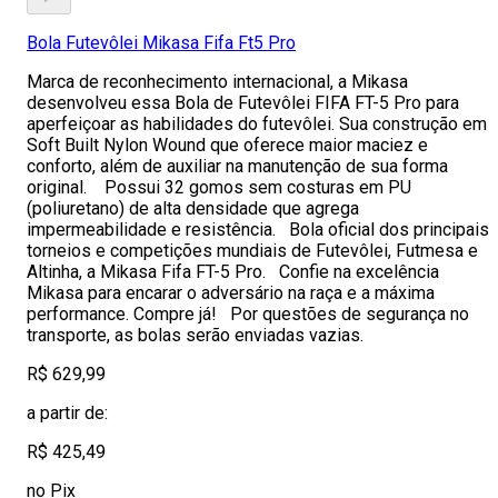
Bola Futevôlei Mikasa Fifa Ft5 Pro
Marca de reconhecimento internacional, a Mikasa
desenvolveu essa Bola de Futevôlei FIFA FT-5 Pro para
aperfeiçoar as habilidades do futevôlei. Sua construção em
Soft Built Nylon Wound que oferece maior maciez e
conforto, além de auxiliar na manutenção de sua forma
original. Possui 32 gomos sem costuras em PU
(poliuretano) de alta densidade que agrega
impermeabilidade e resistência. Bola oficial dos principais
torneios e competições mundiais de Futevôlei, Futmesa e
Altinha, a Mikasa Fifa FT-5 Pro. Confie na excelência
Mikasa para encarar o adversário na raça e a máxima
performance. Compre já! Por questões de segurança no
transporte, as bolas serão enviadas vazias.
R$ 629,99
a partir de:
R$ 425,49
no Pix