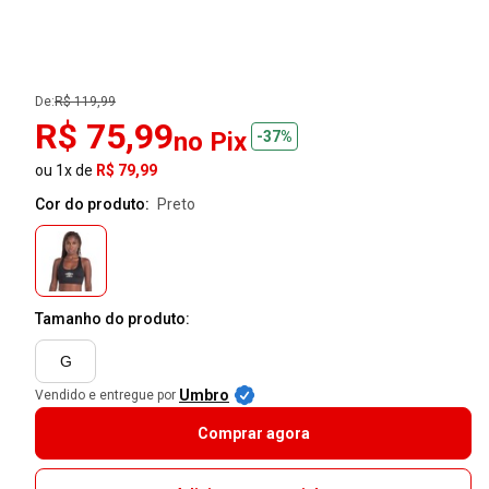
De:
R$ 119,99
R$ 75,99
no Pix
-37%
ou 1x de
R$ 79,99
Cor do produto:
preto
Tamanho do produto:
G
Umbro
Vendido e entregue por
Comprar agora