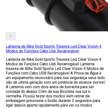
Lanterna de Bike Gold Sports Traseira Led Clear Vision 4
Modos de Funções Cabo Usb Recarregável
Lanterna de Bike Gold Sports Traseira Led Clear Vision 4
Modos de Funções Cabo Usb Recarregável Lanterna
traseira de BiKe Gold Sports Led Clear Vision 4 Modos de
Funções com Cabo USB Recarregável A Prova de Água é
um equipamento necessário para sua segurança seus leds
são de ultima geração com um potência de alcance incrível.
A Lanterna vem com dois anéis de borracha para ser
cololada do abaixo Cilim da sua Bicicleta sua luz e
vermelha. Possui teste dos modos sem retirar da
embalagem pressione o botão durante 3 segundos para
ligar depois aperte rapidamente para ver os modos