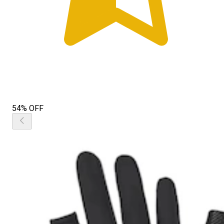
54% OFF