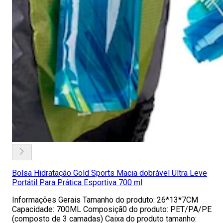
Bolsa Hidratação Gold Sports Macia dobrável Ultra Leve
Portátil Para Prática Esportiva 700 ml
Informações Gerais Tamanho do produto: 26*13*7CM
Capacidade: 700ML Composiçã0 do produto: PET/PA/PE
(composto de 3 camadas) Caixa do produto tamanho: