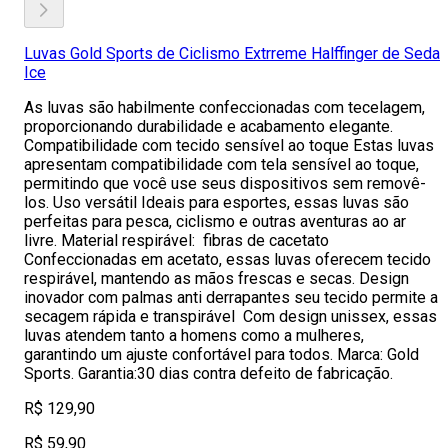
Luvas Gold Sports de Ciclismo Extrreme Halffinger de Seda
Ice
As luvas são habilmente confeccionadas com tecelagem,
proporcionando durabilidade e acabamento elegante.
Compatibilidade com tecido sensível ao toque Estas luvas
apresentam compatibilidade com tela sensível ao toque,
permitindo que você use seus dispositivos sem removê-
los. Uso versátil Ideais para esportes, essas luvas são
perfeitas para pesca, ciclismo e outras aventuras ao ar
livre. Material respirável: fibras de cacetato
Confeccionadas em acetato, essas luvas oferecem tecido
respirável, mantendo as mãos frescas e secas. Design
inovador com palmas anti derrapantes seu tecido permite a
secagem rápida e transpirável Com design unissex, essas
luvas atendem tanto a homens como a mulheres,
garantindo um ajuste confortável para todos. Marca: Gold
Sports. Garantia:30 dias contra defeito de fabricação.
R$ 129,90
R$ 59,90