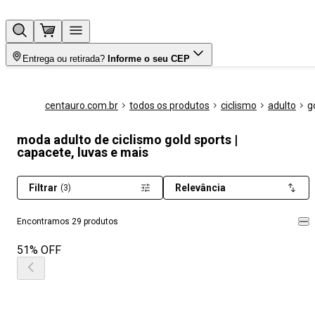
Entrega ou retirada?
Informe o seu CEP
centauro.com.br
todos os produtos
ciclismo
adulto
g
moda adulto de ciclismo gold sports |
capacete, luvas e mais
Filtrar
Relevância
(3)
Encontramos 29 produtos
51% OFF