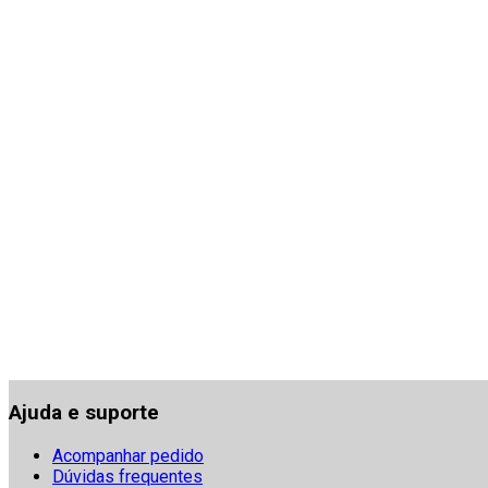
Ajuda e suporte
Acompanhar pedido
Dúvidas frequentes