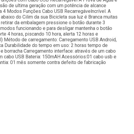
são de ultima geração com um potência de alcance
nca 4 Modos Funções Cabo USB Recarregávelncrível. A
abaixo do Cilim da sua Bicicleta sua luz é Branca muitas
etirar da embalagem pressione o botão durante 3
s modos funcionando e para desligar mantenha o botão
te 4 horas, piscando 10 hora, alerta 12 horas e
el) Método de carregamento: Carregamento USB Android,
a Durabilidade do tempo em uso: 2 horas tempo de
C e borracha Carregamento interface: através de um cabo
um cabo USB Bateria: 150mAH Acessórios:01 cabo usb e
antia: 01 mês somente contra defeito de fabricação