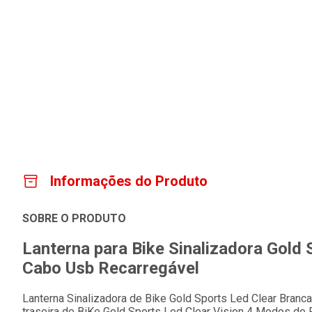
Informações do Produto
SOBRE O PRODUTO
Lanterna para Bike Sinalizadora Gold
Cabo Usb Recarregável
Lanterna Sinalizadora de Bike Gold Sports Led Clear Bran
traseira de BiKe Gold Sports Led Clear Vision 4 Modos d