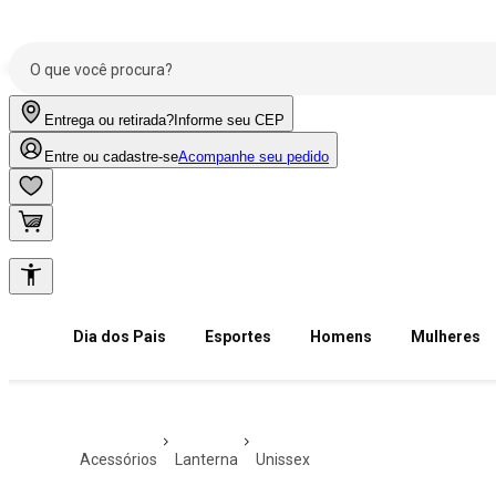
Entrega ou retirada?
Informe seu CEP
Entre ou cadastre-se
Acompanhe seu pedido
Dia dos Pais
Esportes
Homens
Mulheres
acessórios
lanterna
unissex