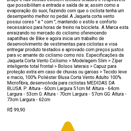
que possibilitam a entrada e saída de ar, assim como a
evaporação do suor, fazendo com que o ciclista tenha um
desempenho melhor no pedal. A Jaqueta corta vento
possui cores '' e '' com '', mantendo o estilo e conforto
necessários para horas de treino na bicicleta.. A Marca esta
enraizando no mercado do ciclismo oferencendo
sapatilhas de Bike e agora inicia um trabalho de
desenvolvimento de vestimentas para ciclistas e visa
entregar produto testados e aprovado com preços justos
para vc amante do ciclismo como nós. Especificações da
Jaqueta Corta Vento Ciclismo > Modelagem Slim > Zíper
inteligente total frontal > Bolsos laterais > Capuz para
proteção extra em caso de chuvas ou garoas > Tecido leve
e macio, 100% Poliéster Blusa Corta Vento Adulto 100%
Microfibra, desenvolvida para ciclistas MEDIDAS DA
BLUSA: P: Altura - 60cm Largura 51cm M: Altura - 64cm
Largura - 53cm G: Altura - 70cm Largura - 57cm GG: Altura -
73cm Largura - 62cm
R$ 99,90