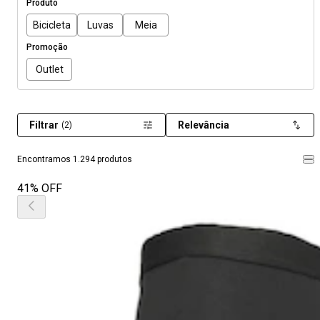
Produto
Bicicleta
Luvas
Meia
Promoção
Outlet
Filtrar
Relevância
(2)
Encontramos 1.294 produtos
41% OFF