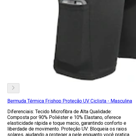
Bermuda Térmica Frishop Proteção UV Ciclista - Masculina
Diferenciais: Tecido Microfibra de Alta Qualidade:
Composta por 90% Poliéster e 10% Elastano, oferece
elasticidade rápida e toque macio, garantindo conforto e
liberdade de movimento. Proteção UV: Bloqueia os raios
solares, ajudando a proteger a pele enquanto você pratica