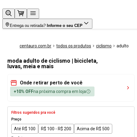
Entrega ou retirada?
Informe o seu CEP
centauro.com.br
todos os produtos
ciclismo
adulto
moda adulto de ciclismo | bicicleta,
luvas, meia e mais
Onde retirar perto de você
+10% OFF
na próxima compra em loja
Filtros sugeridos pra você
Preço
Até R$ 100
R$ 100 - R$ 200
Acima de R$ 500