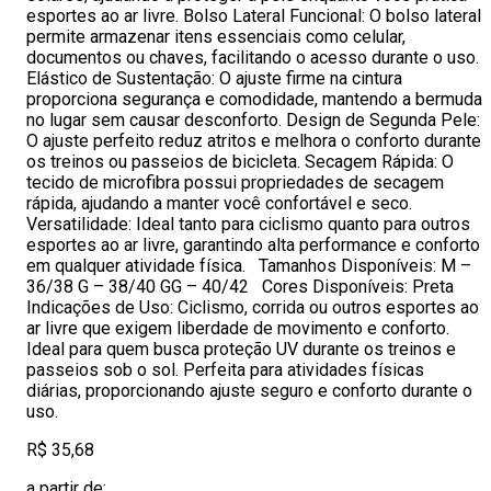
esportes ao ar livre. Bolso Lateral Funcional: O bolso lateral
permite armazenar itens essenciais como celular,
documentos ou chaves, facilitando o acesso durante o uso.
Elástico de Sustentação: O ajuste firme na cintura
proporciona segurança e comodidade, mantendo a bermuda
no lugar sem causar desconforto. Design de Segunda Pele:
O ajuste perfeito reduz atritos e melhora o conforto durante
os treinos ou passeios de bicicleta. Secagem Rápida: O
tecido de microfibra possui propriedades de secagem
rápida, ajudando a manter você confortável e seco.
Versatilidade: Ideal tanto para ciclismo quanto para outros
esportes ao ar livre, garantindo alta performance e conforto
em qualquer atividade física. Tamanhos Disponíveis: M –
36/38 G – 38/40 GG – 40/42 Cores Disponíveis: Preta
Indicações de Uso: Ciclismo, corrida ou outros esportes ao
ar livre que exigem liberdade de movimento e conforto.
Ideal para quem busca proteção UV durante os treinos e
passeios sob o sol. Perfeita para atividades físicas
diárias, proporcionando ajuste seguro e conforto durante o
uso.
R$ 35,68
a partir de: