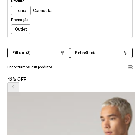
Produto
Tênis
Camiseta
Promoção
Outlet
Filtrar
Relevância
(3)
Encontramos 208 produtos
42% OFF