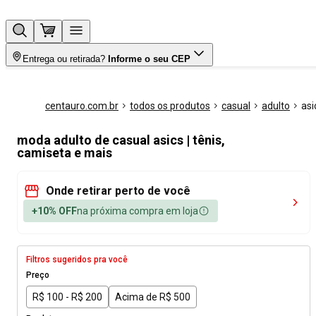
Entrega ou retirada?
Informe o seu CEP
centauro.com.br
todos os produtos
casual
adulto
asi
moda adulto de casual asics | tênis,
camiseta e mais
Onde retirar perto de você
+10% OFF
na próxima compra em loja
Filtros sugeridos pra você
Preço
R$ 100 - R$ 200
Acima de R$ 500