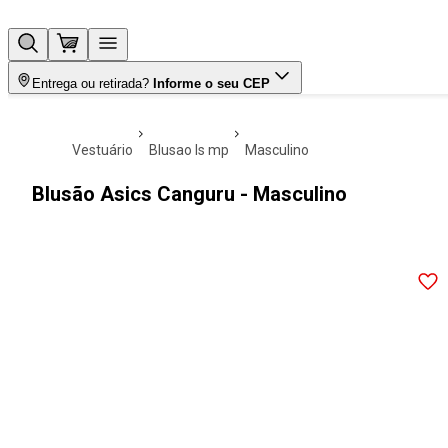
Entrega ou retirada?
Informe o seu CEP
vestuário
blusao ls mp
masculino
Blusão Asics Canguru - Masculino