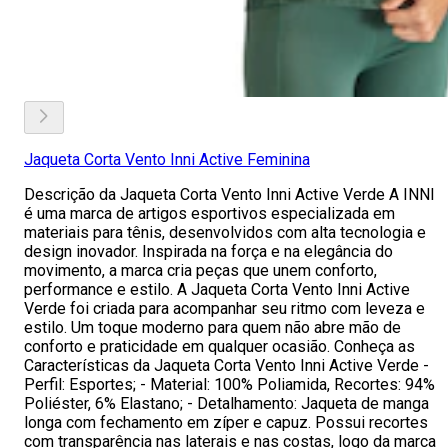
Jaqueta Corta Vento Inni Active Feminina
Descrição da Jaqueta Corta Vento Inni Active Verde A INNI
é uma marca de artigos esportivos especializada em
materiais para tênis, desenvolvidos com alta tecnologia e
design inovador. Inspirada na força e na elegância do
movimento, a marca cria peças que unem conforto,
performance e estilo. A Jaqueta Corta Vento Inni Active
Verde foi criada para acompanhar seu ritmo com leveza e
estilo. Um toque moderno para quem não abre mão de
conforto e praticidade em qualquer ocasião. Conheça as
Características da Jaqueta Corta Vento Inni Active Verde -
Perfil: Esportes; - Material: 100% Poliamida, Recortes: 94%
Poliéster, 6% Elastano; - Detalhamento: Jaqueta de manga
longa com fechamento em zíper e capuz. Possui recortes
com transparência nas laterais e nas costas, logo da marca