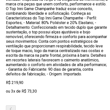
marca cria peças que unem conforto, performance e estilo.
O Top Inni Game Champanhe traduz esse conceito,
combinando liberdade e sofisticação. Conheça as
Características do Top Inni Game Champanhe - Perfil:
Esportes; - Material: 80% Poliéster e 20% Elastano; -
Detalhamento: Confeccionado em tecido duplo que garante
sustentação, o top possui alças ajustáveis e bojo
removível, oferecendo firmeza e conforto para acompanhar
seus movimentos. Conta com pontos estratégicos de
ventilação que proporcionam respirabilidade, tecido leve
de toque macio, logo da marca centralizado nas costas e
escrita da marca na parte frontal, próxima à barra. Detalhes
em recortes laterais favorecem o caimento anatômico,
aumentando o conforto em atividades de alta performance;
- Garantia do Fabricante: 90 dias de garantia, contra
defeitos de fabricação; - Origem: Importado.
R$ 219,90
ou 3x de R$ 73,30