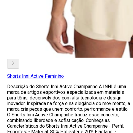
Shorts Inni Active Feminino
Descrição do Shorts Inni Active Champanhe A INNI é uma
marca de artigos esportivos especializada em materiais
para tênis, desenvolvidos com alta tecnologia e design
inovador. Inspirada na força e na elegância do movimento, a
marca cria peças que unem conforto, performance e estilo.
O Shorts Inni Active Champanhe traduz esse conceito,
combinando liberdade e sofisticação. Conheça as
Características do Shorts Inni Active Champanhe - Perfil:
Esportes; - Material: 80% Poliéster e 20% Elastano; -