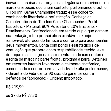
inovador. Inspirada na força e na elegância do movimento, a
marca cria peças que unem conforto, performance e estilo.
O Top Inni Game Champanhe traduz esse conceito,
combinando liberdade e sofisticação. Conheça as
Características do Top Inni Game Champanhe - Perfil:
Esportes; - Material: 80% Poliéster e 20% Elastano; -
Detalhamento: Confeccionado em tecido duplo que garante
sustentação, o top possui alças ajustáveis e bojo
removível, oferecendo firmeza e conforto para acompanhar
seus movimentos. Conta com pontos estratégicos de
ventilação que proporcionam respirabilidade, tecido leve
de toque macio, logo da marca centralizado nas costas e
escrita da marca na parte frontal, próxima à barra. Detalhes
em recortes laterais favorecem o caimento anatômico,
aumentando o conforto em atividades de alta performance;
- Garantia do Fabricante: 90 dias de garantia, contra
defeitos de fabricação; - Origem: Importado.
R$ 219,90
ou 3x de R$ 73,30