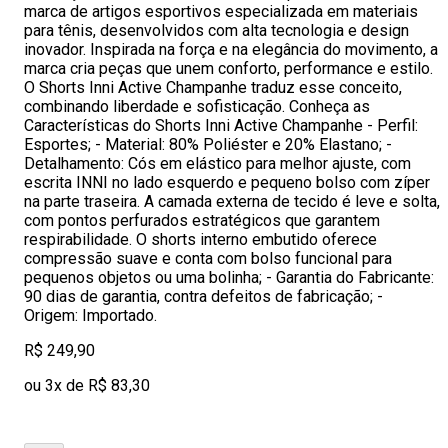
marca de artigos esportivos especializada em materiais
para tênis, desenvolvidos com alta tecnologia e design
inovador. Inspirada na força e na elegância do movimento, a
marca cria peças que unem conforto, performance e estilo.
O Shorts Inni Active Champanhe traduz esse conceito,
combinando liberdade e sofisticação. Conheça as
Características do Shorts Inni Active Champanhe - Perfil:
Esportes; - Material: 80% Poliéster e 20% Elastano; -
Detalhamento: Cós em elástico para melhor ajuste, com
escrita INNI no lado esquerdo e pequeno bolso com zíper
na parte traseira. A camada externa de tecido é leve e solta,
com pontos perfurados estratégicos que garantem
respirabilidade. O shorts interno embutido oferece
compressão suave e conta com bolso funcional para
pequenos objetos ou uma bolinha; - Garantia do Fabricante:
90 dias de garantia, contra defeitos de fabricação; -
Origem: Importado.
R$ 249,90
ou 3x de R$ 83,30