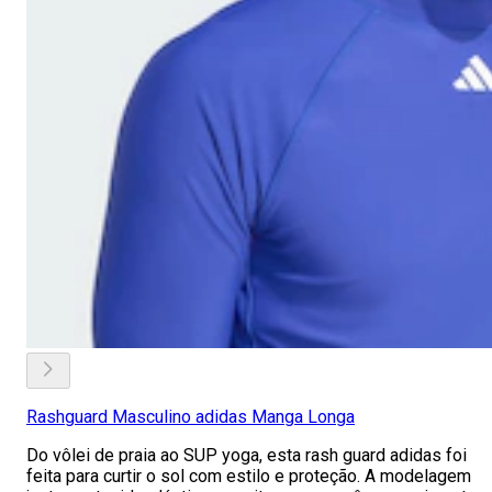
Rashguard Masculino adidas Manga Longa
Do vôlei de praia ao SUP yoga, esta rash guard adidas foi
feita para curtir o sol com estilo e proteção. A modelagem