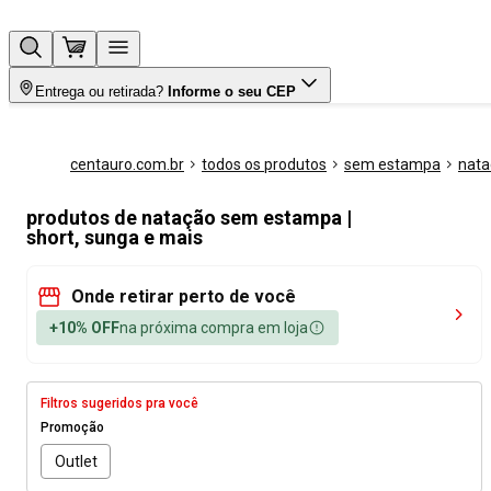
Entrega ou retirada?
Informe o seu CEP
centauro.com.br
todos os produtos
sem estampa
nata
produtos de natação sem estampa |
short, sunga e mais
Onde retirar perto de você
+10% OFF
na próxima compra em loja
Filtros sugeridos pra você
Promoção
Outlet