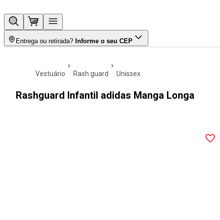
Entrega ou retirada?
Informe o seu CEP
vestuário
rash guard
unissex
Rashguard Infantil adidas Manga Longa