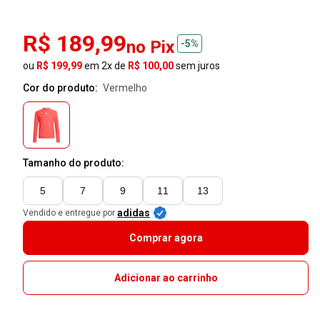
R$ 189,99
no Pix
-5%
ou
R$ 199,99
em 2x de
R$ 100,00
sem juros
Cor do produto:
vermelho
Tamanho do produto:
5
7
9
11
13
adidas
Vendido e entregue por
Comprar agora
Adicionar ao carrinho