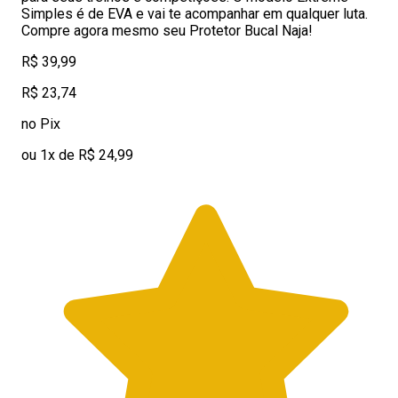
Simples é de EVA e vai te acompanhar em qualquer luta.
Compre agora mesmo seu Protetor Bucal Naja!
R$ 39,99
R$ 23,74
no Pix
ou 1x de R$ 24,99