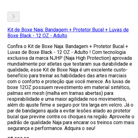
Kit de Boxe Naja: Bandagem + Protetor Bucal + Luvas de
Boxe Black - 12 OZ - Adulto
Confira o Kit de Boxe Naja: Bandagem + Protetor Bucal +
Luvas de Boxe Black - 12 OZ - Adulto ! Com tecnologia
exclusiva da marca NJHP (Naja High Protection) aprovada
mundialmente por atletas que testaram sua durabilidade e
qualidade, esse Kit de Boxe Naja é um excelente custo-
benefício para treinar as habilidades das artes marciais
com o conforto e proteção que você merece. As luvas de
boxe 12OZ possuem revestimento em material sintético,
palmas em mesh (malha em tramas abertas) para
respirabilidade e uma maior agilidade nos movimentos,
além do ajuste firme e seguro por tira larga em velcro. Já o
par de bandagens ajuda a evitar lesões aliado ao protetor
bucal que previne contra os choques na região. Aproveite o
padrão de qualidade Naja para encarar os treinos com mais
segurança e performance. Adquira o seu!