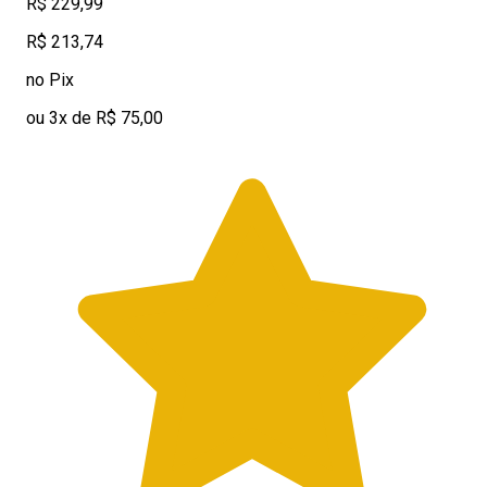
R$ 229,99
R$ 213,74
no Pix
ou 3x de R$ 75,00