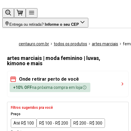
Entrega ou retirada?
Informe o seu CEP
centauro.com.br
todos os produtos
artes marciais
fem
artes marciais | moda feminino | luvas,
kimono e mais
Onde retirar perto de você
+10% OFF
na próxima compra em loja
Filtros sugeridos pra você
Preço
Até R$ 100
R$ 100 - R$ 200
R$ 200 - R$ 300