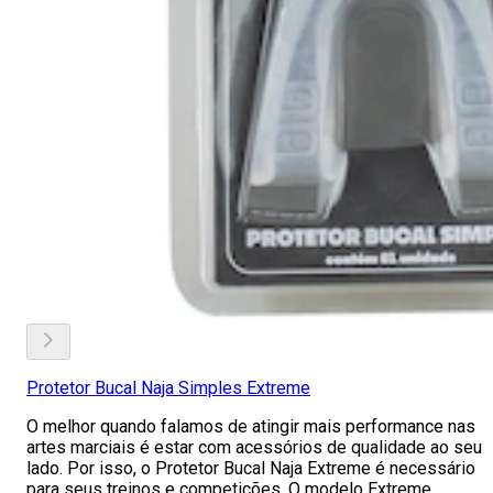
Protetor Bucal Naja Simples Extreme
O melhor quando falamos de atingir mais performance nas
artes marciais é estar com acessórios de qualidade ao seu
lado. Por isso, o Protetor Bucal Naja Extreme é necessário
para seus treinos e competições. O modelo Extreme