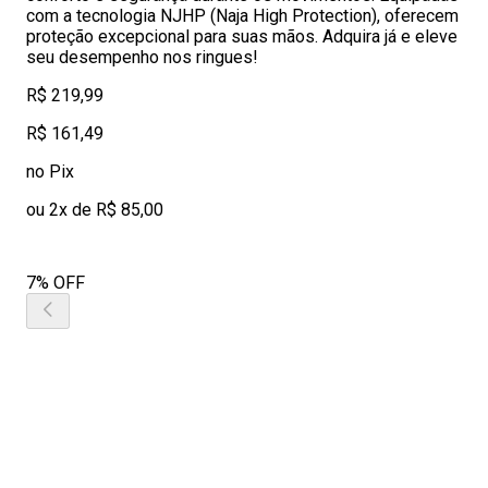
com a tecnologia NJHP (Naja High Protection), oferecem
proteção excepcional para suas mãos. Adquira já e eleve
seu desempenho nos ringues!
R$ 219,99
R$ 161,49
no Pix
ou 2x de R$ 85,00
7% OFF