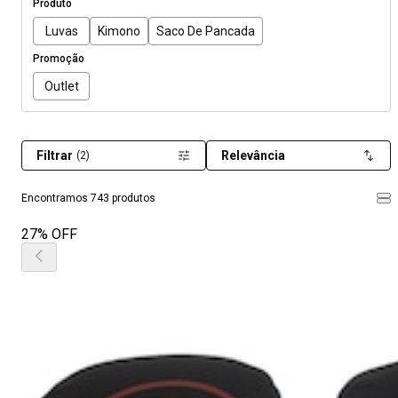
Produto
Luvas
Kimono
Saco De Pancada
Promoção
Outlet
Filtrar
Relevância
(2)
Encontramos 743 produtos
27% OFF