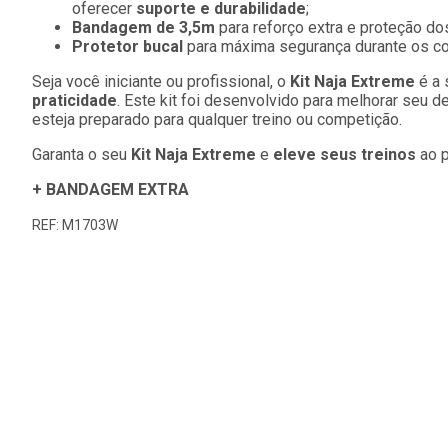
oferecer
suporte e durabilidade
;
Bandagem de 3,5m
para reforço extra e proteção do
Protetor bucal
para máxima segurança durante os c
Seja você iniciante ou profissional, o
Kit Naja Extreme
é a 
praticidade
. Este kit foi desenvolvido para melhorar seu
esteja preparado para qualquer treino ou competição.
Garanta o seu
Kit Naja Extreme
e
eleve seus treinos
ao p
+ BANDAGEM EXTRA
REF: M1703W