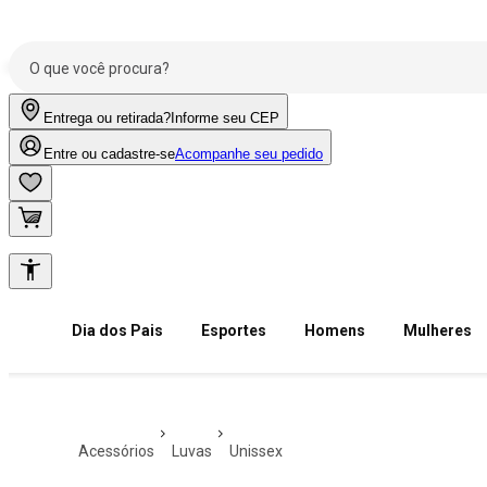
Entrega ou retirada?
Informe seu CEP
Entre ou cadastre-se
Acompanhe seu pedido
Dia dos Pais
Esportes
Homens
Mulheres
acessórios
luvas
unissex