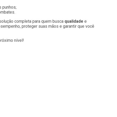
s punhos;
ombates.
solução completa para quem busca
qualidade
e
 desempenho, proteger suas mãos e garantir que você
róximo nível!