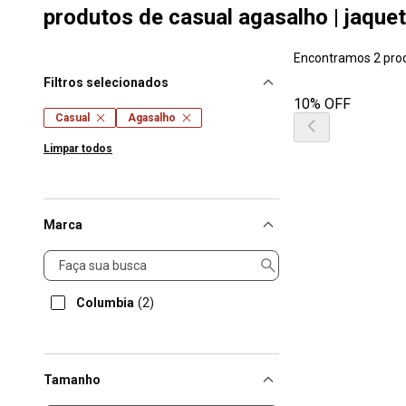
produtos de casual agasalho | jaquet
Encontramos 2 pro
Filtros selecionados
10% OFF
Casual
Agasalho
Limpar todos
Marca
Marca
Columbia
(2)
Tamanho