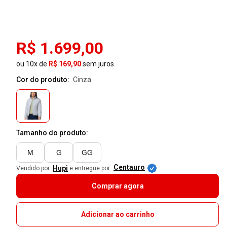
R$ 1.699,00
ou 10x de
R$ 169,90
sem juros
Cor do produto:
cinza
Tamanho do produto:
M
G
GG
Centauro
Hupi
Vendido por:
e entregue por
Comprar agora
Adicionar ao carrinho