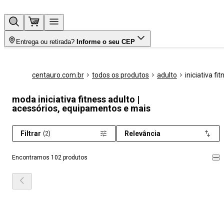
Entrega ou retirada?
Informe o seu CEP
centauro.com.br
todos os produtos
adulto
iniciativa fi
moda iniciativa fitness adulto |
acessórios, equipamentos e mais
Filtrar
Relevância
(2)
Encontramos 102 produtos