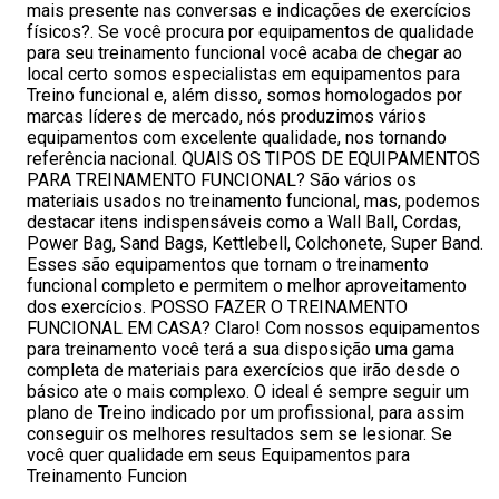
mais presente nas conversas e indicações de exercícios
físicos?. Se você procura por equipamentos de qualidade
para seu treinamento funcional você acaba de chegar ao
local certo somos especialistas em equipamentos para
Treino funcional e, além disso, somos homologados por
marcas líderes de mercado, nós produzimos vários
equipamentos com excelente qualidade, nos tornando
referência nacional. QUAIS OS TIPOS DE EQUIPAMENTOS
PARA TREINAMENTO FUNCIONAL? São vários os
materiais usados no treinamento funcional, mas, podemos
destacar itens indispensáveis como a Wall Ball, Cordas,
Power Bag, Sand Bags, Kettlebell, Colchonete, Super Band.
Esses são equipamentos que tornam o treinamento
funcional completo e permitem o melhor aproveitamento
dos exercícios. POSSO FAZER O TREINAMENTO
FUNCIONAL EM CASA? Claro! Com nossos equipamentos
para treinamento você terá a sua disposição uma gama
completa de materiais para exercícios que irão desde o
básico ate o mais complexo. O ideal é sempre seguir um
plano de Treino indicado por um profissional, para assim
conseguir os melhores resultados sem se lesionar. Se
você quer qualidade em seus Equipamentos para
Treinamento Funcion