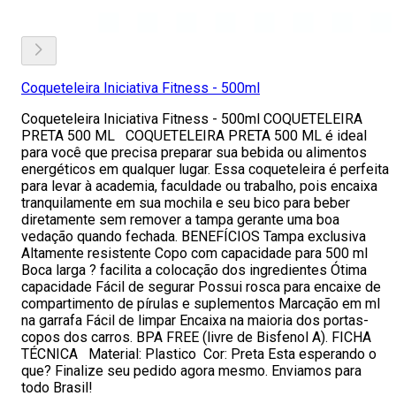
Coqueteleira Iniciativa Fitness - 500ml
Coqueteleira Iniciativa Fitness - 500ml COQUETELEIRA
PRETA 500 ML COQUETELEIRA PRETA 500 ML é ideal
para você que precisa preparar sua bebida ou alimentos
energéticos em qualquer lugar. Essa coqueteleira é perfeita
para levar à academia, faculdade ou trabalho, pois encaixa
tranquilamente em sua mochila e seu bico para beber
diretamente sem remover a tampa gerante uma boa
vedação quando fechada. BENEFÍCIOS Tampa exclusiva
Altamente resistente Copo com capacidade para 500 ml
Boca larga ? facilita a colocação dos ingredientes Ótima
capacidade Fácil de segurar Possui rosca para encaixe de
compartimento de pírulas e suplementos Marcação em ml
na garrafa Fácil de limpar Encaixa na maioria dos portas-
copos dos carros. BPA FREE (livre de Bisfenol A). FICHA
TÉCNICA Material: Plastico Cor: Preta Esta esperando o
que? Finalize seu pedido agora mesmo. Enviamos para
todo Brasil!