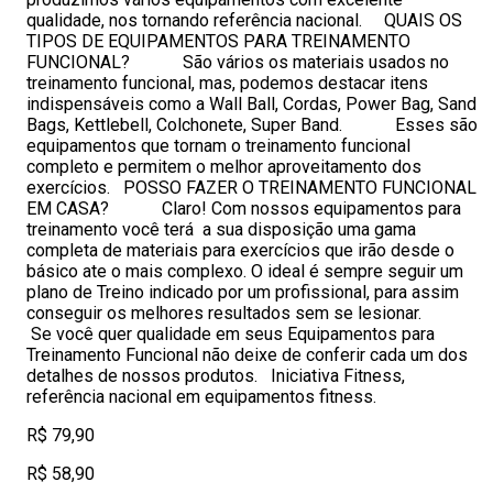
qualidade, nos tornando referência nacional. QUAIS OS
TIPOS DE EQUIPAMENTOS PARA TREINAMENTO
FUNCIONAL? São vários os materiais usados no
treinamento funcional, mas, podemos destacar itens
indispensáveis como a Wall Ball, Cordas, Power Bag, Sand
Bags, Kettlebell, Colchonete, Super Band. Esses são
equipamentos que tornam o treinamento funcional
completo e permitem o melhor aproveitamento dos
exercícios. POSSO FAZER O TREINAMENTO FUNCIONAL
EM CASA? Claro! Com nossos equipamentos para
treinamento você terá a sua disposição uma gama
completa de materiais para exercícios que irão desde o
básico ate o mais complexo. O ideal é sempre seguir um
plano de Treino indicado por um profissional, para assim
conseguir os melhores resultados sem se lesionar.
Se você quer qualidade em seus Equipamentos para
Treinamento Funcional não deixe de conferir cada um dos
detalhes de nossos produtos. Iniciativa Fitness,
referência nacional em equipamentos fitness.
R$ 79,90
R$ 58,90