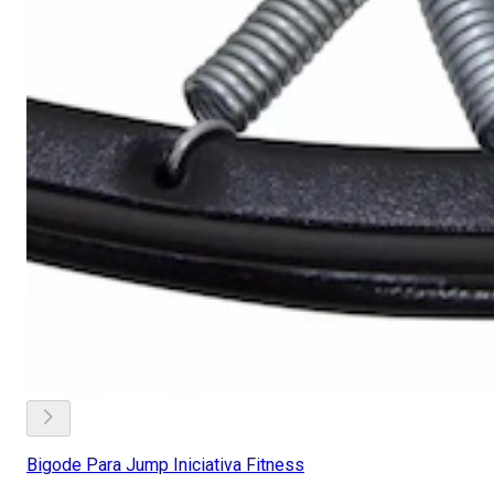
Bigode Para Jump Iniciativa Fitness