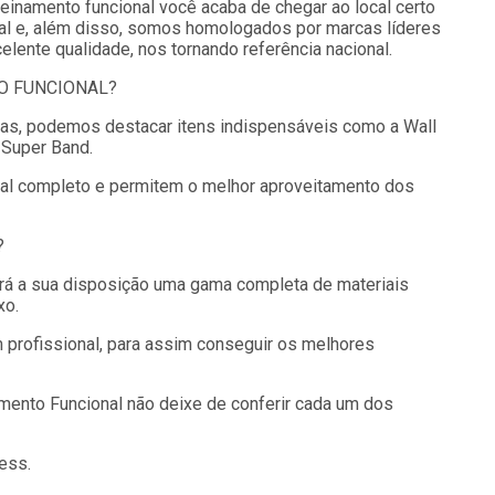
einamento funcional você acaba de chegar ao local certo
al e, além disso, somos homologados por marcas líderes
ente qualidade, nos tornando referência nacional.
O FUNCIONAL?
 mas, podemos destacar itens indispensáveis como a Wall
 Super Band.
al completo e permitem o melhor aproveitamento dos
?
rá a sua disposição uma gama completa de materiais
xo.
m profissional, para assim conseguir os melhores
ento Funcional não deixe de conferir cada um dos
ness.