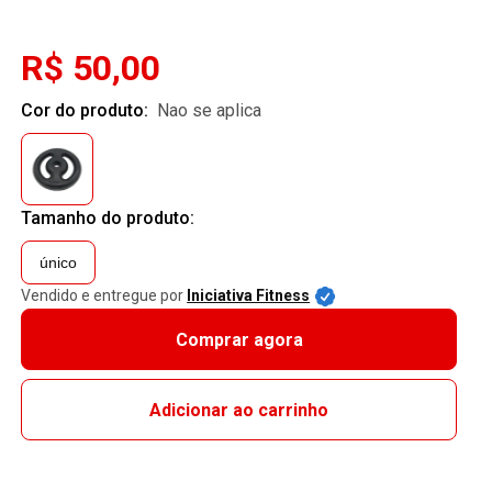
R$ 50,00
Cor do produto:
nao se aplica
Tamanho do produto:
único
Vendido e entregue por
Iniciativa Fitness
Comprar agora
Adicionar ao carrinho