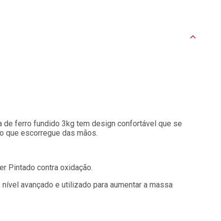
a de ferro fundido 3kg tem design confortável que se
do que escorregue das mãos.
er Pintado contra oxidação.
nível avançado e utilizado para aumentar a massa