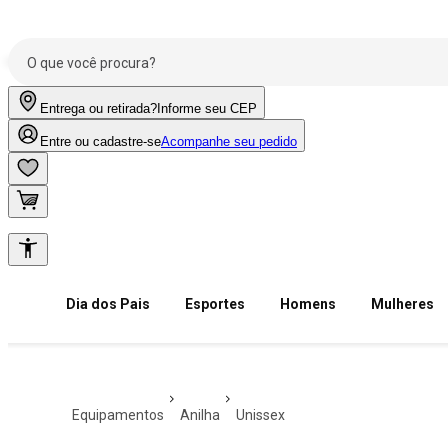
Entrega ou retirada?
Informe seu CEP
Entre ou cadastre-se
Acompanhe seu pedido
Dia dos Pais
Esportes
Homens
Mulheres
equipamentos
anilha
unissex