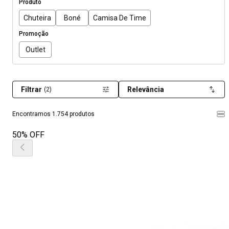
Produto
Chuteira
Boné
Camisa De Time
Promoção
Outlet
Filtrar
Relevância
(2)
Encontramos 1.754 produtos
50% OFF