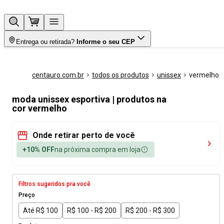
Entrega ou retirada?
Informe o seu CEP
centauro.com.br
todos os produtos
unissex
vermelho
moda unissex esportiva | produtos na
cor vermelho
Onde retirar perto de você
+10% OFF
na próxima compra em loja
Filtros sugeridos pra você
Preço
Até R$ 100
R$ 100 - R$ 200
R$ 200 - R$ 300