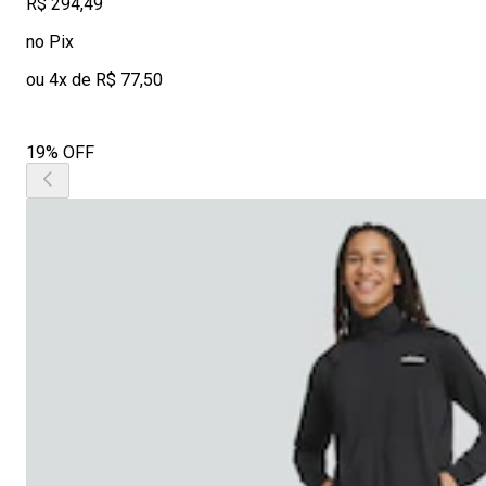
R$ 294,49
no Pix
ou 4x de R$ 77,50
19% OFF