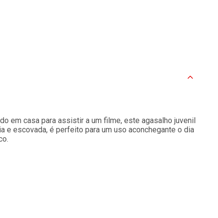
o em casa para assistir a um filme, este agasalho juvenil
ia e escovada, é perfeito para um uso aconchegante o dia
co.