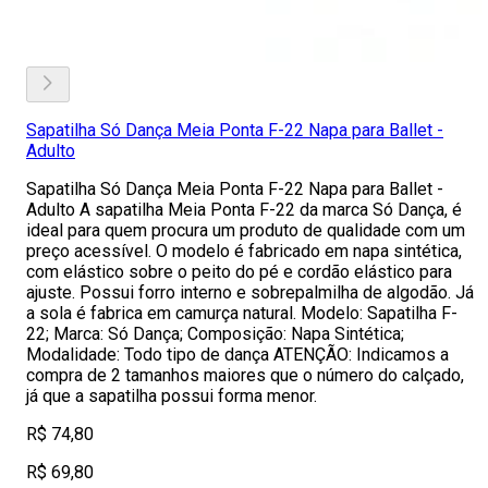
Sapatilha Só Dança Meia Ponta F-22 Napa para Ballet -
Adulto
Sapatilha Só Dança Meia Ponta F-22 Napa para Ballet -
Adulto A sapatilha Meia Ponta F-22 da marca Só Dança, é
ideal para quem procura um produto de qualidade com um
preço acessível. O modelo é fabricado em napa sintética,
com elástico sobre o peito do pé e cordão elástico para
ajuste. Possui forro interno e sobrepalmilha de algodão. Já
a sola é fabrica em camurça natural. Modelo: Sapatilha F-
22; Marca: Só Dança; Composição: Napa Sintética;
Modalidade: Todo tipo de dança ATENÇÃO: Indicamos a
compra de 2 tamanhos maiores que o número do calçado,
já que a sapatilha possui forma menor.
R$ 74,80
R$ 69,80