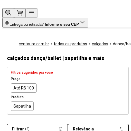
Entrega ou retirada?
Informe o seu CEP
centauro.com.br
todos os produtos
calçados
dança/bal
calçados dança/ballet | sapatilha e mais
Filtros sugeridos pra você
Preço
Até R$ 100
Produto
Sapatilha
Filtrar
Relevância
(2)