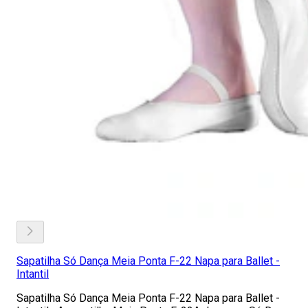
Sapatilha Só Dança Meia Ponta F-22 Napa para Ballet -
Intantil
Sapatilha Só Dança Meia Ponta F-22 Napa para Ballet -