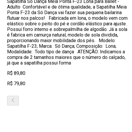
Sapatilha Só Dança Meia Ponta F-23 Lona para Ballet -
Adulto Confortável e de ótima qualidade, a Sapatilha Meia
Ponta F-23 da Só Dança vai fazer sua pequena bailarina
flutuar nos palcos! Fabricada em lona, o modelo vem com
elástico sobre o peito do pé e cordão elástico para ajuste.
Possui forro interno e sobrepalmilha de algodão. Já a sola
é fabrica em camurça natural, modelo de sola dividida,
proporcionando maior mobilidade dos pés. Modelo:
Sapatilha F-23; Marca: Só Dança; Composição: Lona;
Modalidade: Todo tipo de dança ATENÇÃO: Indicamos a
compra de 2 tamanhos maiores que o número do calçado,
já que a sapatilha possui forma
R$ 89,80
R$ 79,80