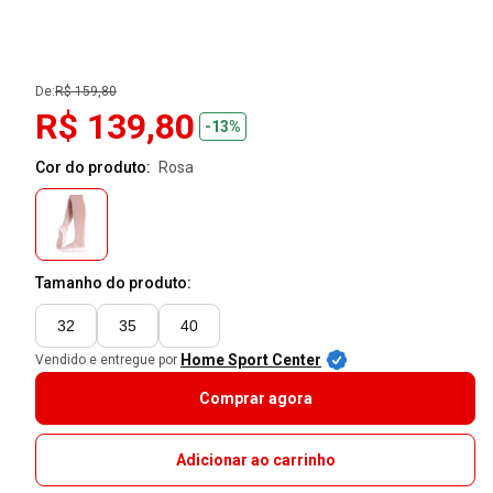
De:
R$ 159,80
R$ 139,80
-13%
Cor do produto:
rosa
Tamanho do produto:
32
35
40
Home Sport Center
Vendido e entregue por
Comprar agora
Adicionar ao carrinho