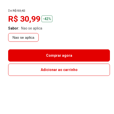
De:
R$ 53,42
R$ 30,99
-42%
Sabor:
nao se aplica
Nao se aplica
Comprar agora
Adicionar ao carrinho