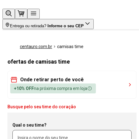
Entrega ou retirada?
Informe o seu CEP
centauro.com.br
camisas time
ofertas de camisas time
Onde retirar perto de você
+10% OFF
na próxima compra em loja
Busque pelo seu time do coração
Qual o seu time?