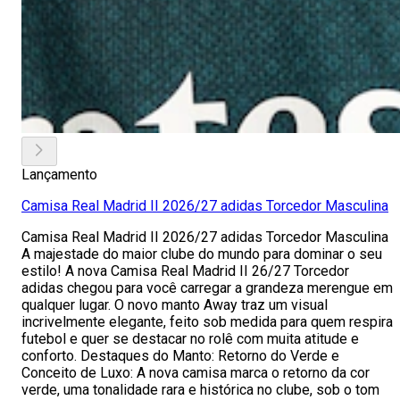
Lançamento
Camisa Real Madrid II 2026/27 adidas Torcedor Masculina
Camisa Real Madrid II 2026/27 adidas Torcedor Masculina
A majestade do maior clube do mundo para dominar o seu
estilo! A nova Camisa Real Madrid II 26/27 Torcedor
adidas chegou para você carregar a grandeza merengue em
qualquer lugar. O novo manto Away traz um visual
incrivelmente elegante, feito sob medida para quem respira
futebol e quer se destacar no rolê com muita atitude e
conforto. Destaques do Manto: Retorno do Verde e
Conceito de Luxo: A nova camisa marca o retorno da cor
verde, uma tonalidade rara e histórica no clube, sob o tom