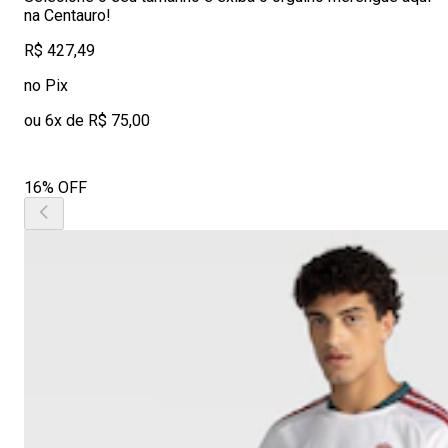
na Centauro!
R$ 427,49
no Pix
ou 6x de R$ 75,00
16% OFF