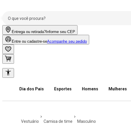
Entrega ou retirada?
Informe seu CEP
Entre ou cadastre-se
Acompanhe seu pedido
Dia dos Pais
Esportes
Homens
Mulheres
vestuário
camisa de time
masculino