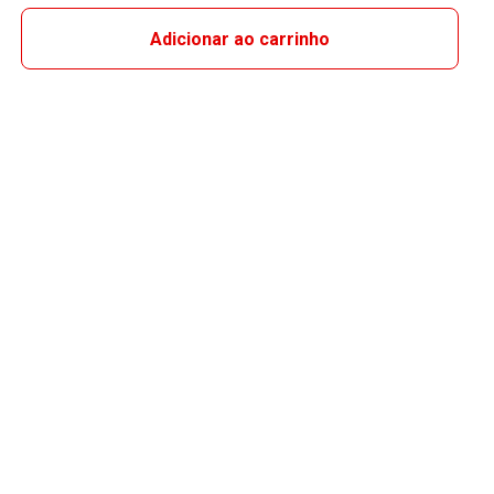
Adicionar ao carrinho