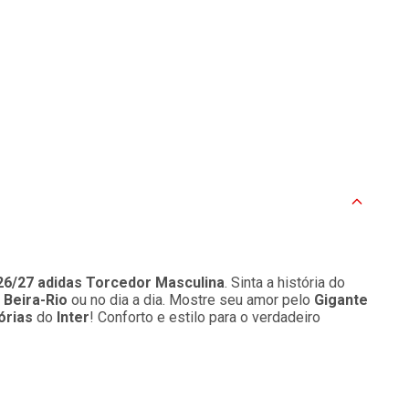
 26/27 adidas Torcedor Masculina
. Sinta a história do
o
Beira-Rio
ou no dia a dia. Mostre seu amor pelo
Gigante
órias
do
Inter
! Conforto e estilo para o verdadeiro