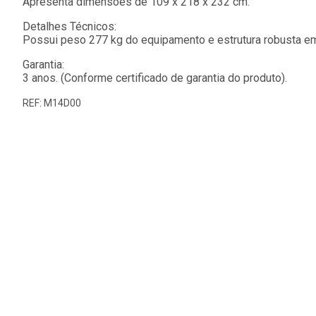
Apresenta dimensões de 109 x 218 x 232 cm.
Detalhes Técnicos:
Possui peso 277 kg do equipamento e estrutura robusta em
Garantia:
3 anos. (Conforme certificado de garantia do produto).
REF: M14D00