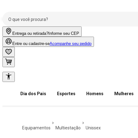
Entrega ou retirada?
Informe seu CEP
Entre ou cadastre-se
Acompanhe seu pedido
Dia dos Pais
Esportes
Homens
Mulheres
equipamentos
multiestação
unissex