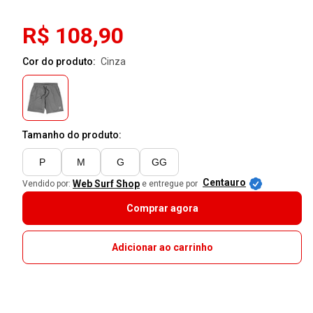
R$ 108,90
Cor do produto:
cinza
Tamanho do produto:
P
M
G
GG
Centauro
Web Surf Shop
Vendido por:
e entregue por
Comprar agora
Adicionar ao carrinho