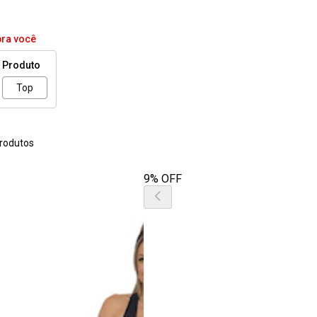
pra você
Produto
Top
rodutos
9% OFF