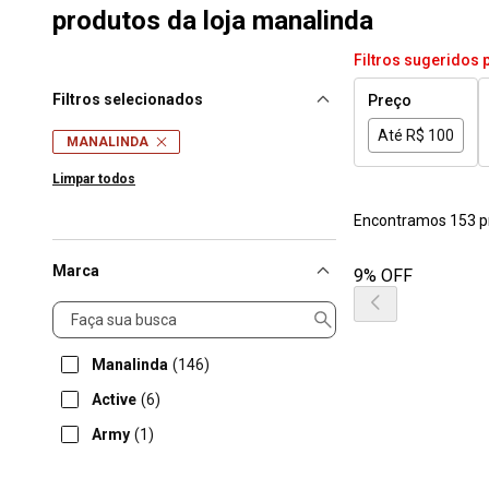
produtos da loja manalinda
Filtros sugeridos 
Filtros selecionados
Preço
Até R$ 100
MANALINDA
Limpar todos
Encontramos 153 p
Marca
9% OFF
Marca
Manalinda
(146)
Active
(6)
Army
(1)