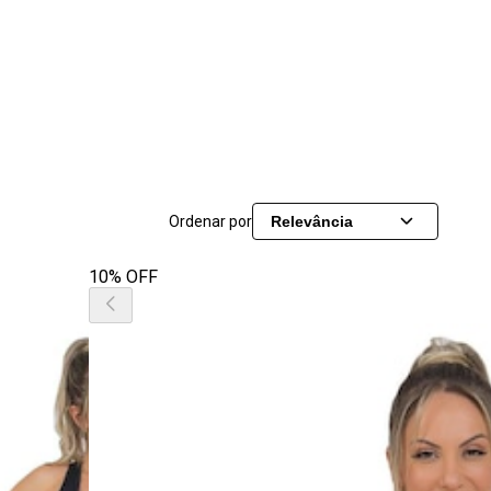
Ordenar por
Relevância
10% OFF