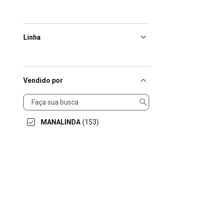
Linha
Vendido por
Vendido
por
MANALINDA
(153)