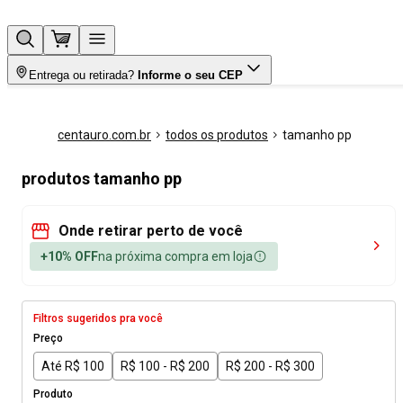
Entrega ou retirada?
Informe o seu CEP
centauro.com.br
todos os produtos
tamanho pp
produtos tamanho pp
Onde retirar perto de você
+10% OFF
na próxima compra em loja
Filtros sugeridos pra você
Preço
Até R$ 100
R$ 100 - R$ 200
R$ 200 - R$ 300
Produto