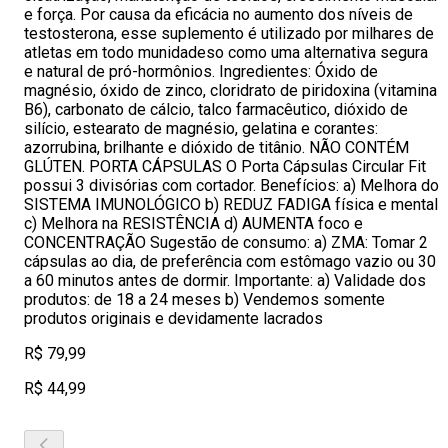
e força. Por causa da eficácia no aumento dos níveis de
testosterona, esse suplemento é utilizado por milhares de
atletas em todo munidadeso como uma alternativa segura
e natural de pró-hormônios. Ingredientes: Óxido de
magnésio, óxido de zinco, cloridrato de piridoxina (vitamina
B6), carbonato de cálcio, talco farmacêutico, dióxido de
silício, estearato de magnésio, gelatina e corantes:
azorrubina, brilhante e dióxido de titânio. NÃO CONTÉM
GLÚTEN. PORTA CÁPSULAS O Porta Cápsulas Circular Fit
possui 3 divisórias com cortador. Benefícios: a) Melhora do
SISTEMA IMUNOLÓGICO b) REDUZ FADIGA física e mental
c) Melhora na RESISTÊNCIA d) AUMENTA foco e
CONCENTRAÇÃO Sugestão de consumo: a) ZMA: Tomar 2
cápsulas ao dia, de preferência com estômago vazio ou 30
a 60 minutos antes de dormir. Importante: a) Validade dos
produtos: de 18 a 24 meses b) Vendemos somente
produtos originais e devidamente lacrados
R$ 79,99
R$ 44,99