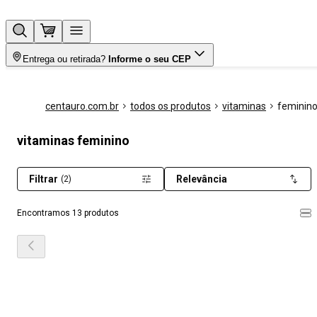
Entrega ou retirada?
Informe o seu CEP
centauro.com.br
todos os produtos
vitaminas
feminin
vitaminas feminino
Filtrar
Relevância
(2)
Encontramos 13 produtos