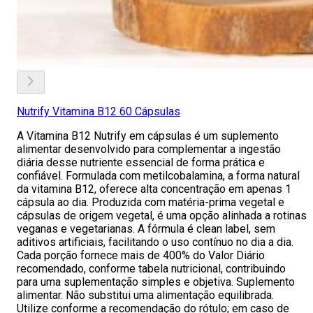
Nutrify Vitamina B12 60 Cápsulas
A Vitamina B12 Nutrify em cápsulas é um suplemento
alimentar desenvolvido para complementar a ingestão
diária desse nutriente essencial de forma prática e
confiável. Formulada com metilcobalamina, a forma natural
da vitamina B12, oferece alta concentração em apenas 1
cápsula ao dia. Produzida com matéria-prima vegetal e
cápsulas de origem vegetal, é uma opção alinhada a rotinas
veganas e vegetarianas. A fórmula é clean label, sem
aditivos artificiais, facilitando o uso contínuo no dia a dia.
Cada porção fornece mais de 400% do Valor Diário
recomendado, conforme tabela nutricional, contribuindo
para uma suplementação simples e objetiva. Suplemento
alimentar. Não substitui uma alimentação equilibrada.
Utilize conforme a recomendação do rótulo; em caso de