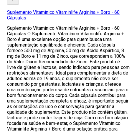
Suplemento Vitamínico Vitaminlife Arginina + Boro - 60
Cápsulas
Suplemento Vitamínico Vitaminlife Arginina + Boro - 60
Cápsulas O Suplemento Vitamínico Vitaminlife Arginina +
Boro é uma excelente opção para quem busca uma
suplementação equilibrada e eficiente. Cada cápsula
fornece 500 mg de Arginina, 50 mg de Ácido Aspártico, 8
mg de Boro e 11 mg de Zinco, que correspondem a 100%
do Valor Diário Recomendado de Zinco. Este produto é
livre de glúten e lactose, sendo indicado para pessoas com
restrições alimentares. Ideal para complementar a dieta de
adultos acima de 19 anos, o suplemento não deve ser
consumido por gestantes, lactantes e crianças, oferece
uma combinação poderosa de nutrientes essenciais para o
bom funcionamento do corpo. Cada cápsula contribui para
uma suplementação completa e eficaz, é importante seguir
as orientações de uso e conservação para garantir a
qualidade do suplemento. Este produto não contém glúten,
lactose e pode conter traços de soja. Com uma formulação
focada na saúde e bem-estar, o Suplemento Vitamínico
Vitaminlife Arginina + Boro é uma solução prática para