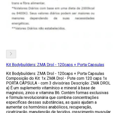
Kit Bodybuilders: ZMA Drol - 120caps + Porta Capsulas
Kit Bodybuilders: ZMA Drol - 120caps + Porta Capsulas
Composição do Kit: 1x ZMA Drol - Pote com 120 caps 1x
PORTA CÁPSULA - com 3 divisórias Descrição: ZMA DROL
a) É um suplemento vitamínico e mineral à base de
magnésio, zinco e vitamina B6. Contém formas exclusivas
e fórmula revolucionária que combina concentrações
específicas dessas substâncias, as quais ajudam a
aumentar os hormônios anabólicos, recuperação,
cicatrização, manutenção de tecidos, crescimento muscular