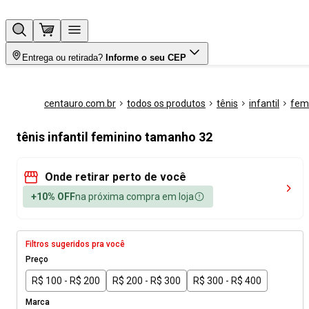
Entrega ou retirada?
Informe o seu CEP
centauro.com.br
todos os produtos
tênis
infantil
fem
tênis infantil feminino tamanho 32
Onde retirar perto de você
+10% OFF
na próxima compra em loja
Filtros sugeridos pra você
Preço
R$ 100 - R$ 200
R$ 200 - R$ 300
R$ 300 - R$ 400
Marca