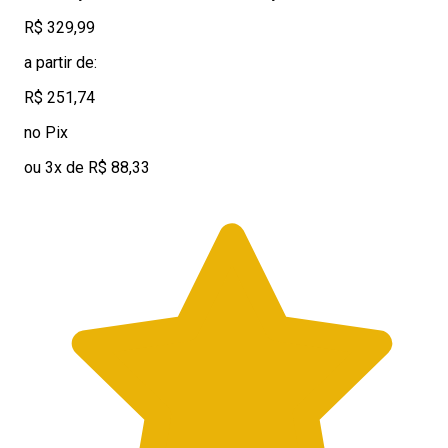
R$ 329,99
a partir de:
R$ 251,74
no Pix
ou 3x de R$ 88,33