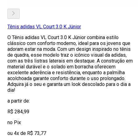
Tênis adidas VL Court 3.0 K Júnior
O Tênis adidas VL Court 3.0 K Júnior combina estilo
clássico com conforto moderno, ideal para os jovens que
adoram estar na moda. Com um design inspirado no tênis
de quadra, esse modelo traz o icônico visual da adidas,
com as três listras laterais em destaque. A construção em
material durável e o solado em borracha oferecem
excelente aderência e resistência, enquanto a palmilha
acolchoada garante conforto durante o uso prolongado.
Adquira já o seu e garanta um look descolado para o dia a
dia!
a partir de:
R$ 284,99
no Pix
ou 4x de R$ 73,77