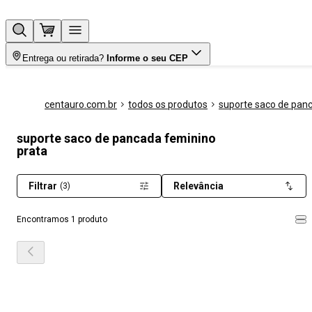
Entrega ou retirada?
Informe o seu CEP
centauro.com.br
todos os produtos
suporte saco de pan
suporte saco de pancada feminino
prata
Filtrar
Relevância
(3)
Encontramos 1 produto