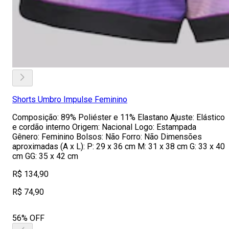
Shorts Umbro Impulse Feminino
Composição: 89% Poliéster e 11% Elastano Ajuste: Elástico
e cordão interno Origem: Nacional Logo: Estampada
Gênero: Feminino Bolsos: Não Forro: Não Dimensões
aproximadas (A x L): P: 29 x 36 cm M: 31 x 38 cm G: 33 x 40
cm GG: 35 x 42 cm
R$ 134,90
R$ 74,90
56% OFF