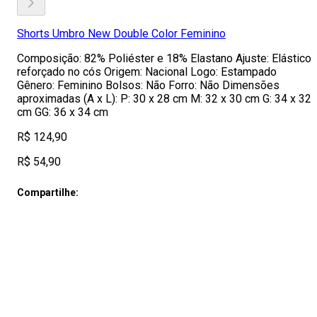
Shorts Umbro New Double Color Feminino
Composição: 82% Poliéster e 18% Elastano Ajuste: Elástico
reforçado no cós Origem: Nacional Logo: Estampado
Gênero: Feminino Bolsos: Não Forro: Não Dimensões
aproximadas (A x L): P: 30 x 28 cm M: 32 x 30 cm G: 34 x 32
cm GG: 36 x 34 cm
R$ 124,90
R$ 54,90
Compartilhe: