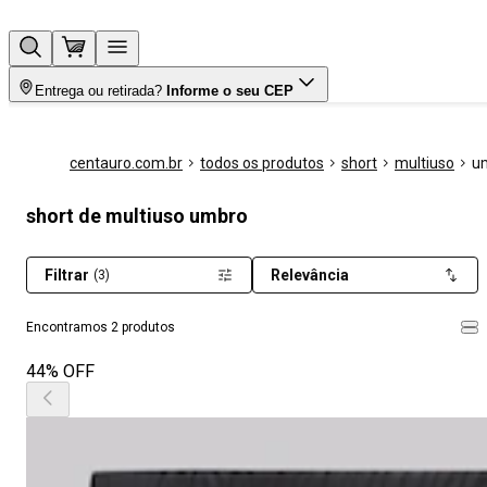
Entrega ou retirada?
Informe o seu CEP
centauro.com.br
todos os produtos
short
multiuso
u
short de multiuso umbro
Filtrar
Relevância
(3)
Encontramos 2 produtos
44% OFF