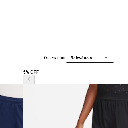
Ordenar por
Relevância
5% OFF