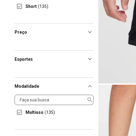
Short
(135)
Preço
Esportes
Modalidade
Modalidade
Multiuso
(135)