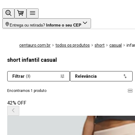
Entrega ou retirada?
Informe o seu CEP
centauro.com.br
todos os produtos
short
casual
infan
short infantil casual
Filtrar
Relevância
(3)
Encontramos 1 produto
42% OFF