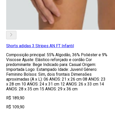
Shorts adidas 3 Stripes AN FT Infantil
Composição principal: 55% Algodão, 36% Poliéster e 9%
Viscose Ajuste: Elástico reforçado e cordão Cor
predominante: Bege Indicado para: Casual Origem:
Importada Logo: Estampado Idade: Juvenil Gênero:
Feminino Bolsos: Sim, dois frontais Dimensões
aproximadas (A x L): 06 ANOS: 21 x 26 cm 08 ANOS: 23
x 28 cm 10 ANOS: 24 x 31 cm 12 ANOS: 26 x 33 cm 14
ANOS: 28 x 35 cm 15 ANOS: 29 x 36 cm
R$ 189,90
R$ 109,90