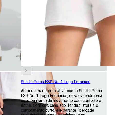
Shorts Puma ESS No. 1 Logo Feminino
Abrace seu espírito ativo com o Shorts Puma
ESS No. 1 Logo Feminino , desenvolvido para
acompanhar cada movimento com conforto e
estilo. Com cós canelado, fendas laterais e
comprimento curto, ele garante liberdade