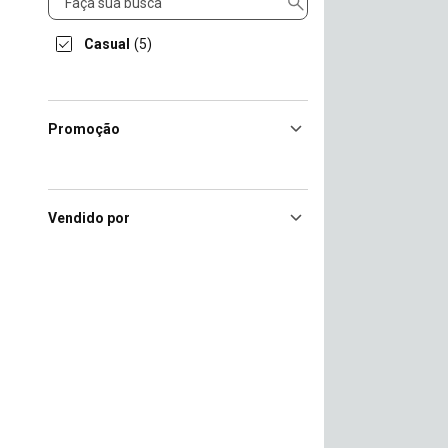
Casual
(5)
Promoção
Vendido por