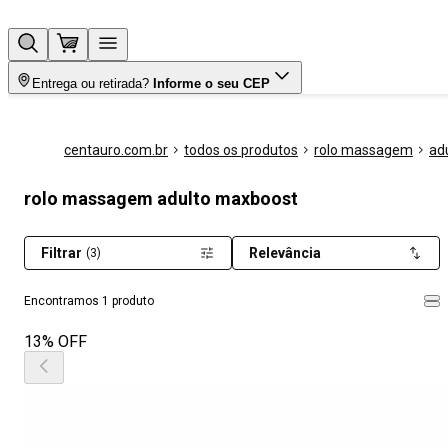
Entrega ou retirada?
Informe o seu CEP
centauro.com.br
todos os produtos
rolo massagem
ad
rolo massagem adulto maxboost
Filtrar
Relevância
(3)
Encontramos 1 produto
13% OFF