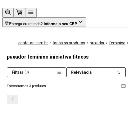
Entrega ou retirada?
Informe o seu CEP
centauro.com.br
todos os produtos
puxador
feminino
puxador feminino iniciativa fitness
Filtrar
Relevância
(3)
Encontramos 3 produtos