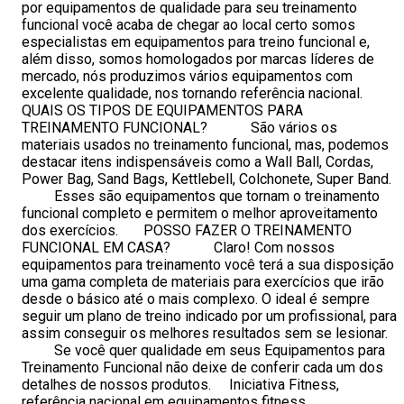
por equipamentos de qualidade para seu treinamento
funcional você acaba de chegar ao local certo somos
especialistas em equipamentos para treino funcional e,
além disso, somos homologados por marcas líderes de
mercado, nós produzimos vários equipamentos com
excelente qualidade, nos tornando referência nacional.
QUAIS OS TIPOS DE EQUIPAMENTOS PARA
TREINAMENTO FUNCIONAL? São vários os
materiais usados no treinamento funcional, mas, podemos
destacar itens indispensáveis como a Wall Ball, Cordas,
Power Bag, Sand Bags, Kettlebell, Colchonete, Super Band.
Esses são equipamentos que tornam o treinamento
funcional completo e permitem o melhor aproveitamento
dos exercícios. POSSO FAZER O TREINAMENTO
FUNCIONAL EM CASA? Claro! Com nossos
equipamentos para treinamento você terá a sua disposição
uma gama completa de materiais para exercícios que irão
desde o básico até o mais complexo. O ideal é sempre
seguir um plano de treino indicado por um profissional, para
assim conseguir os melhores resultados sem se lesionar.
Se você quer qualidade em seus Equipamentos para
Treinamento Funcional não deixe de conferir cada um dos
detalhes de nossos produtos. Iniciativa Fitness,
referência nacional em equipamentos fitness.