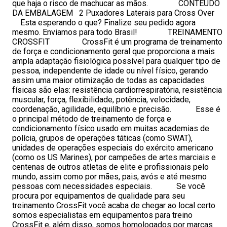
que haja o risco de machucar as mãos. CONTEÚDO
DA EMBALAGEM 2 Puxadores Laterais para Cross Over
Esta esperando o que? Finalize seu pedido agora
mesmo. Enviamos para todo Brasil! TREINAMENTO
CROSSFIT CrossFit é um programa de treinamento
de força e condicionamento geral que proporciona a mais
ampla adaptação fisiológica possível para qualquer tipo de
pessoa, independente de idade ou nível físico, gerando
assim uma maior otimização de todas as capacidades
físicas são elas: resistência cardiorrespiratória, resistência
muscular, força, flexibilidade, potência, velocidade,
coordenação, agilidade, equilíbrio e precisão. Esse é
o principal método de treinamento de força e
condicionamento físico usado em muitas academias de
polícia, grupos de operações táticas (como SWAT),
unidades de operações especiais do exército americano
(como os US Marines), por campeões de artes marciais e
centenas de outros atletas de elite e profissionais pelo
mundo, assim como por mães, pais, avós e até mesmo
pessoas com necessidades especiais. Se você
procura por equipamentos de qualidade para seu
treinamento CrossFit você acaba de chegar ao local certo
somos especialistas em equipamentos para treino
CrossFit e, além disso, somos homologados por marcas