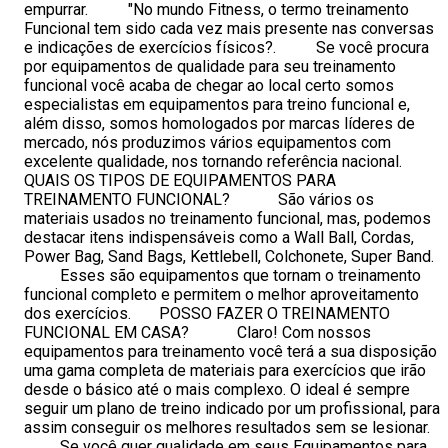
empurrar. "No mundo Fitness, o termo treinamento
Funcional tem sido cada vez mais presente nas conversas
e indicações de exercícios físicos?. Se você procura
por equipamentos de qualidade para seu treinamento
funcional você acaba de chegar ao local certo somos
especialistas em equipamentos para treino funcional e,
além disso, somos homologados por marcas líderes de
mercado, nós produzimos vários equipamentos com
excelente qualidade, nos tornando referência nacional.
QUAIS OS TIPOS DE EQUIPAMENTOS PARA
TREINAMENTO FUNCIONAL? São vários os
materiais usados no treinamento funcional, mas, podemos
destacar itens indispensáveis como a Wall Ball, Cordas,
Power Bag, Sand Bags, Kettlebell, Colchonete, Super Band.
Esses são equipamentos que tornam o treinamento
funcional completo e permitem o melhor aproveitamento
dos exercícios. POSSO FAZER O TREINAMENTO
FUNCIONAL EM CASA? Claro! Com nossos
equipamentos para treinamento você terá a sua disposição
uma gama completa de materiais para exercícios que irão
desde o básico até o mais complexo. O ideal é sempre
seguir um plano de treino indicado por um profissional, para
assim conseguir os melhores resultados sem se lesionar.
Se você quer qualidade em seus Equipamentos para