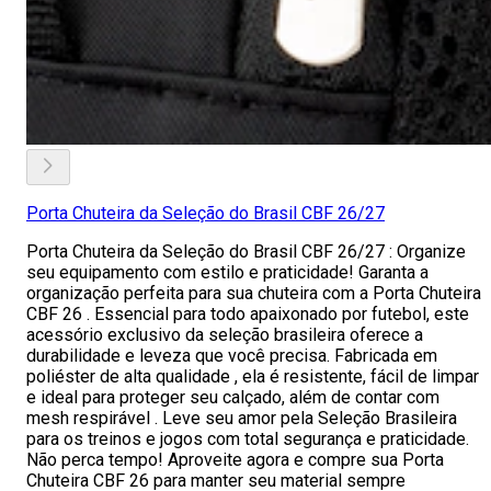
Porta Chuteira da Seleção do Brasil CBF 26/27
Porta Chuteira da Seleção do Brasil CBF 26/27 : Organize
seu equipamento com estilo e praticidade! Garanta a
organização perfeita para sua chuteira com a Porta Chuteira
CBF 26 . Essencial para todo apaixonado por futebol, este
acessório exclusivo da seleção brasileira oferece a
durabilidade e leveza que você precisa. Fabricada em
poliéster de alta qualidade , ela é resistente, fácil de limpar
e ideal para proteger seu calçado, além de contar com
mesh respirável . Leve seu amor pela Seleção Brasileira
para os treinos e jogos com total segurança e praticidade.
Não perca tempo! Aproveite agora e compre sua Porta
Chuteira CBF 26 para manter seu material sempre