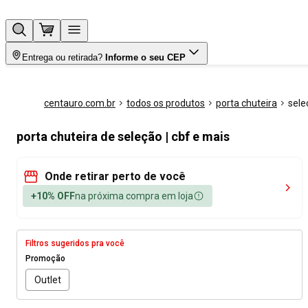
Entrega ou retirada?
Informe o seu CEP
centauro.com.br
todos os produtos
porta chuteira
sele
porta chuteira de seleção | cbf e mais
Onde retirar perto de você
+10% OFF
na próxima compra em loja
Filtros sugeridos pra você
Promoção
Outlet