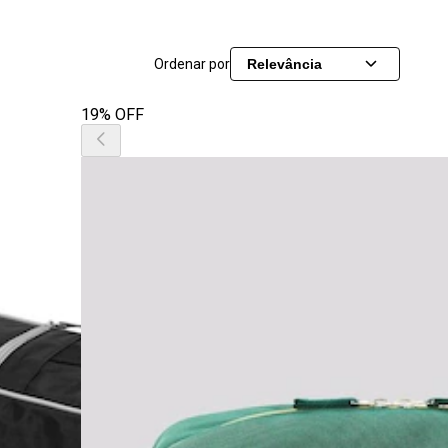
Ordenar por
Relevância
19% OFF