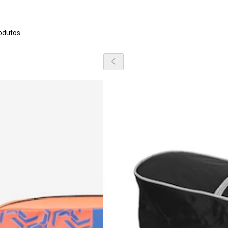
odutos