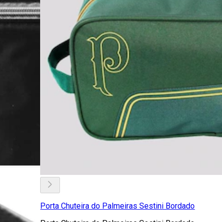
Porta Chuteira do Palmeiras Sestini Bordado