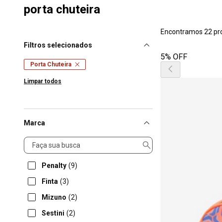
porta chuteira
Encontramos 22 pr
Filtros selecionados
5% OFF
Porta Chuteira
Limpar todos
Marca
Marca
Penalty
(9)
Finta
(3)
Mizuno
(2)
Sestini
(2)