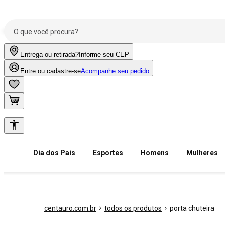
Entrega ou retirada?
Informe seu CEP
Entre ou cadastre-se
Acompanhe seu pedido
Dia dos Pais
Esportes
Homens
Mulheres
centauro.com.br
todos os produtos
porta chuteira