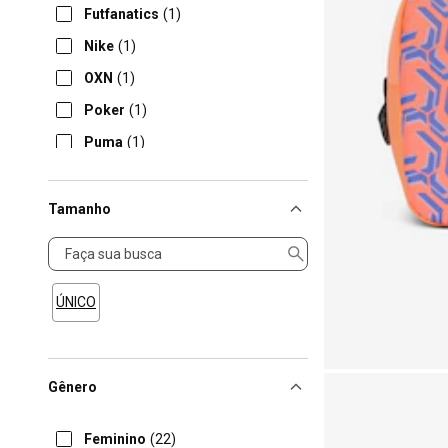
Futfanatics
(1)
Nike
(1)
OXN
(1)
Poker
(1)
Puma
(1)
Youbag
(1)
Tamanho
Tamanho
ÚNICO
Gênero
Feminino
(22)