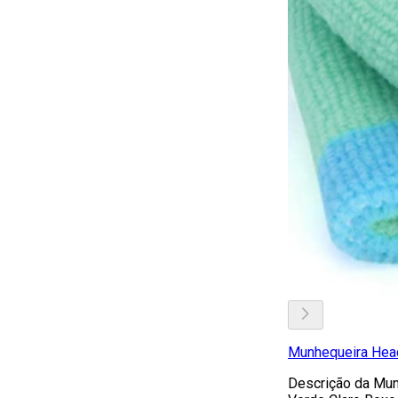
Munhequeira Head
Descrição da Mun