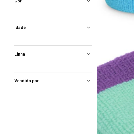
Cor
Idade
Linha
Vendido por