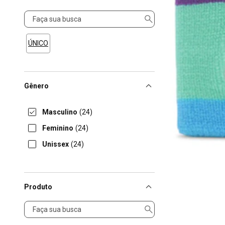
Tamanho
ÚNICO
Gênero
Masculino
(24)
Feminino
(24)
Unissex
(24)
Produto
Produto