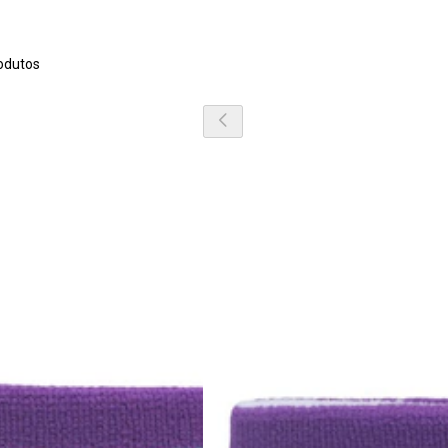
odutos