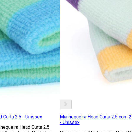
 Curta 2.5 - Unissex
Munhequeira Head Curta 2.5 com 2
- Unissex
hequeira Head Curta 2.5