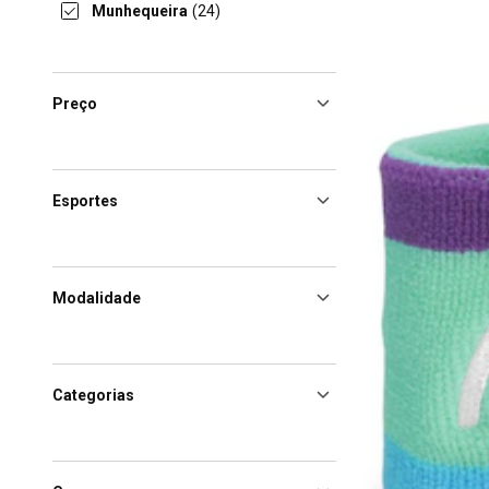
Munhequeira
(24)
Preço
Esportes
Modalidade
Categorias