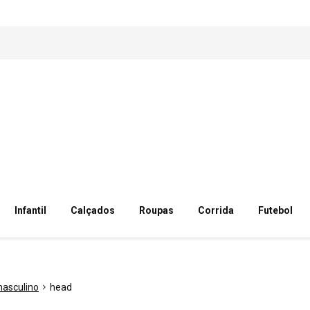
Infantil
Calçados
Roupas
Corrida
Futebol
asculino
head