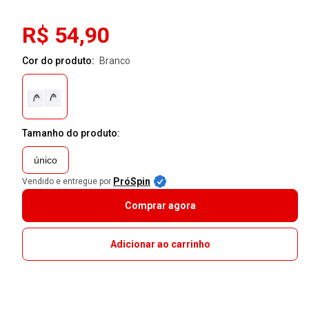
R$ 54,90
Cor do produto:
branco
Tamanho do produto:
único
PróSpin
Vendido e entregue por
Comprar agora
Adicionar ao carrinho