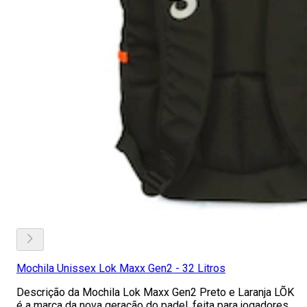
Mochila Unissex Lok Maxx Gen2 - 32 Litros
Descrição da Mochila Lok Maxx Gen2 Preto e Laranja LÕK
é a marca da nova geração do padel, feita para jogadores