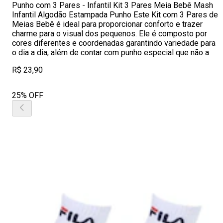
Punho com 3 Pares - Infantil Kit 3 Pares Meia Bebê Mash
Infantil Algodão Estampada Punho Este Kit com 3 Pares de
Meias Bebê é ideal para proporcionar conforto e trazer
charme para o visual dos pequenos. Ele é composto por
cores diferentes e coordenadas garantindo variedade para
o dia a dia, além de contar com punho especial que não a
R$ 23,90
25% OFF