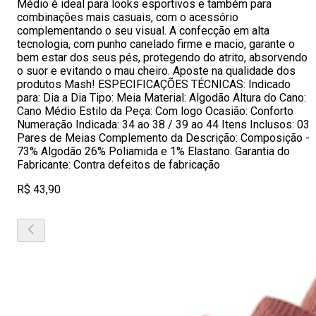
Médio é ideal para looks esportivos e também para
combinações mais casuais, com o acessório
complementando o seu visual. A confecção em alta
tecnologia, com punho canelado firme e macio, garante o
bem estar dos seus pés, protegendo do atrito, absorvendo
o suor e evitando o mau cheiro. Aposte na qualidade dos
produtos Mash! ESPECIFICAÇÕES TÉCNICAS: Indicado
para: Dia a Dia Tipo: Meia Material: Algodão Altura do Cano:
Cano Médio Estilo da Peça: Com logo Ocasião: Conforto
Numeração Indicada: 34 ao 38 / 39 ao 44 Itens Inclusos: 03
Pares de Meias Complemento da Descrição: Composição -
73% Algodão 26% Poliamida e 1% Elastano. Garantia do
Fabricante: Contra defeitos de fabricação
R$ 43,90