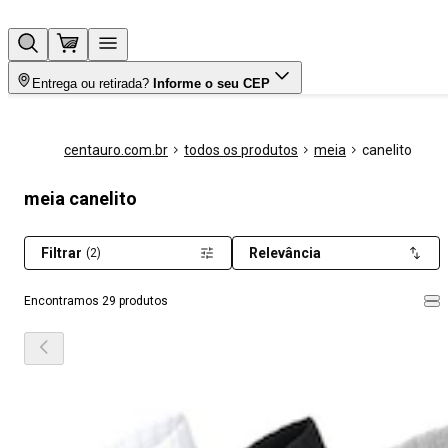
Entrega ou retirada?
Informe o seu CEP
centauro.com.br
todos os produtos
meia
canelito
meia canelito
Filtrar
Relevância
(2)
Encontramos 29 produtos