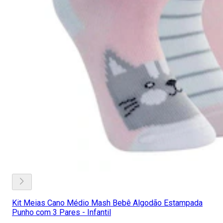
Kit Meias Cano Médio Mash Bebê Algodão Estampada
Punho com 3 Pares - Infantil