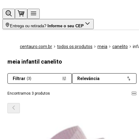
Entrega ou retirada?
Informe o seu CEP
centauro.com.br
todos os produtos
meia
canelito
inf
meia infantil canelito
Filtrar
Relevância
(3)
Encontramos 3 produtos