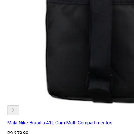
Mala Nike Brasilia 41L Com Multi Compartimentos
R$ 279,99