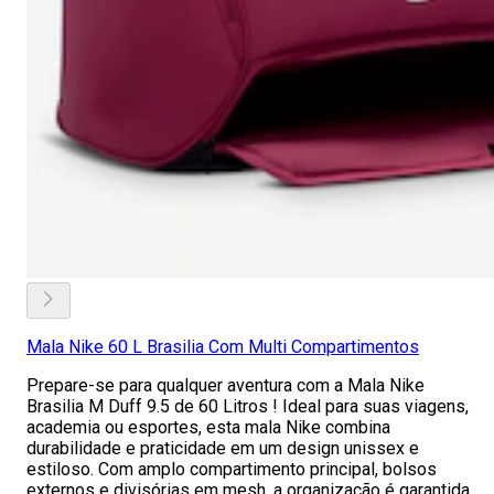
Mala Nike 60 L Brasilia Com Multi Compartimentos
Prepare-se para qualquer aventura com a Mala Nike
Brasilia M Duff 9.5 de 60 Litros ! Ideal para suas viagens,
academia ou esportes, esta mala Nike combina
durabilidade e praticidade em um design unissex e
estiloso. Com amplo compartimento principal, bolsos
externos e divisórias em mesh, a organização é garantida.