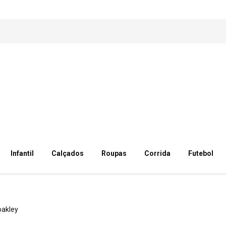
Infantil
Calçados
Roupas
Corrida
Futebol
oakley