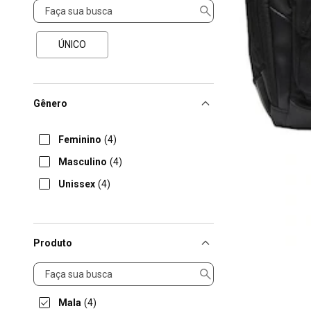
Tamanho
ÚNICO
Gênero
Feminino
(4)
Masculino
(4)
Unissex
(4)
Produto
Produto
Mala
(4)