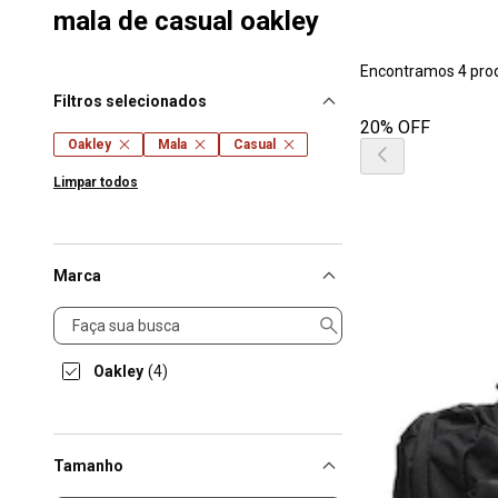
mala de casual oakley
Encontramos 4 pro
Filtros selecionados
20% OFF
Oakley
Mala
Casual
Limpar todos
Marca
Marca
Oakley
(4)
Tamanho