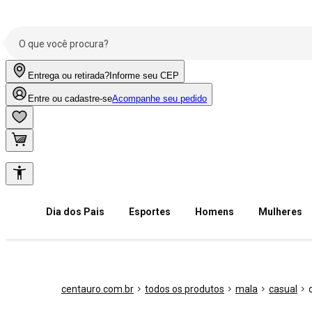
Entrega ou retirada?
Informe seu CEP
Entre ou cadastre-se
Acompanhe seu pedido
Dia dos Pais
Esportes
Homens
Mulheres
centauro.com.br
todos os produtos
mala
casual