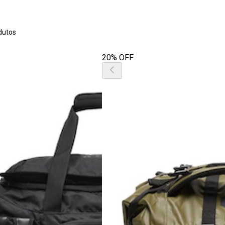
dutos
20% OFF