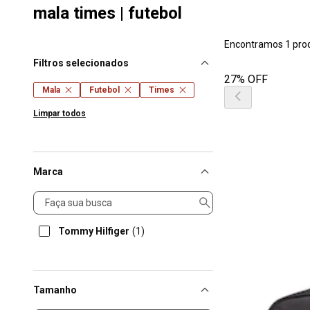
mala times | futebol
Encontramos 1 pro
Filtros selecionados
27% OFF
Mala
Futebol
Times
Limpar todos
Marca
Marca
Tommy Hilfiger
(1)
Tamanho