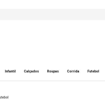
Infantil
Calçados
Roupas
Corrida
Futebol
utebol