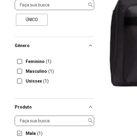
Tamanho
ÚNICO
Gênero
Feminino
(1)
Masculino
(1)
Unissex
(1)
Produto
Produto
Mala
(1)