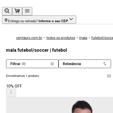
Entrega ou retirada?
Informe o seu CEP
centauro.com.br
todos os produtos
mala
futebol/socc
mala futebol/soccer | futebol
Filtrar
Relevância
(3)
Encontramos 1 produto
10% OFF