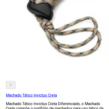
Machado Tático Invictus Creta
Machado Tático Invictus Creta Diferenciado, o Machado
Creta compõe o portfólio de machados para uso tático da